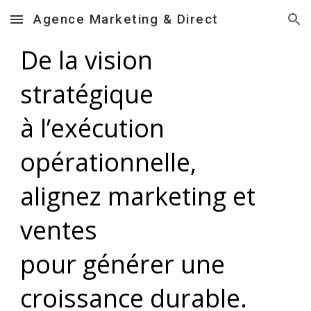
Agence Marketing & Direct
Skip to main content
Skip to navigation
De la vision
stratégique
à l’exécution
opérationnelle,
alignez marketing et
ventes
pour générer une
croissance durable.